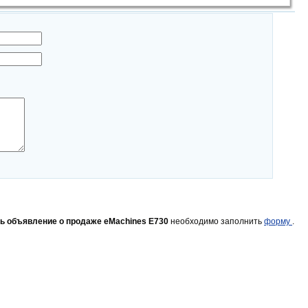
ь объявление о продаже eMachines E730
необходимо заполнить
форму
.